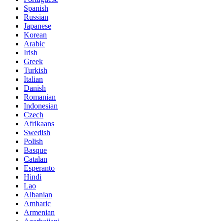
Spanish
Russian
Japanese
Korean
Arabic
Irish
Greek
Turkish
Italian
Danish
Romanian
Indonesian
Czech
Afrikaans
Swedish
Polish
Basque
Catalan
Esperanto
Hindi
Lao
Albanian
Amharic
Armenian