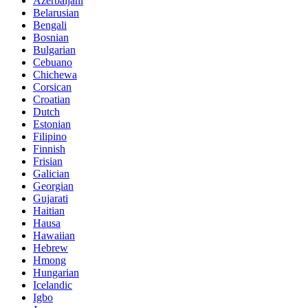
Azerbaijani
Belarusian
Bengali
Bosnian
Bulgarian
Cebuano
Chichewa
Corsican
Croatian
Dutch
Estonian
Filipino
Finnish
Frisian
Galician
Georgian
Gujarati
Haitian
Hausa
Hawaiian
Hebrew
Hmong
Hungarian
Icelandic
Igbo