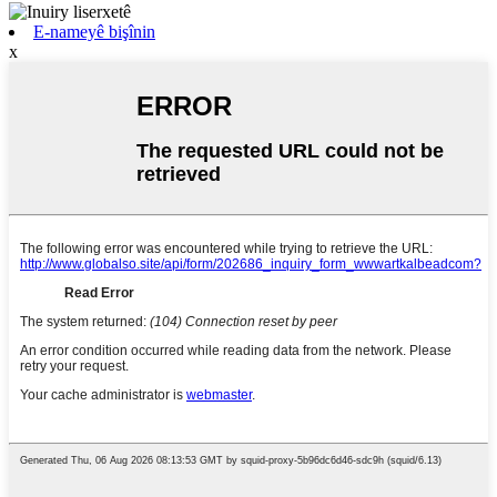
E-nameyê bişînin
x