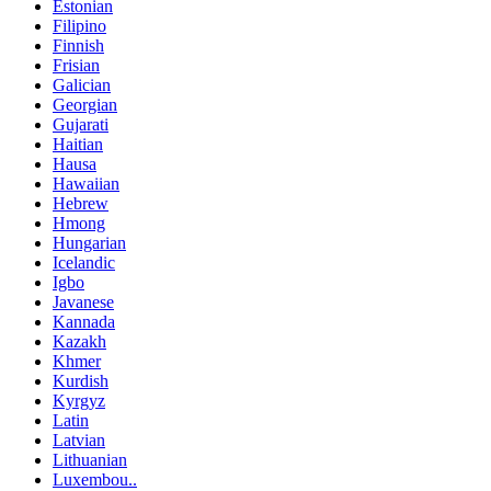
Estonian
Filipino
Finnish
Frisian
Galician
Georgian
Gujarati
Haitian
Hausa
Hawaiian
Hebrew
Hmong
Hungarian
Icelandic
Igbo
Javanese
Kannada
Kazakh
Khmer
Kurdish
Kyrgyz
Latin
Latvian
Lithuanian
Luxembou..