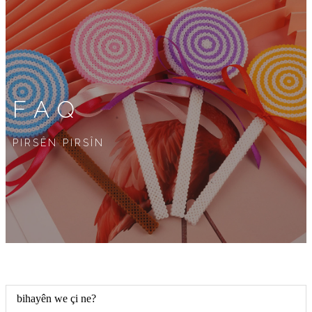
FAQ
PIRSÊN PIRSÎN
bihayên we çi ne?