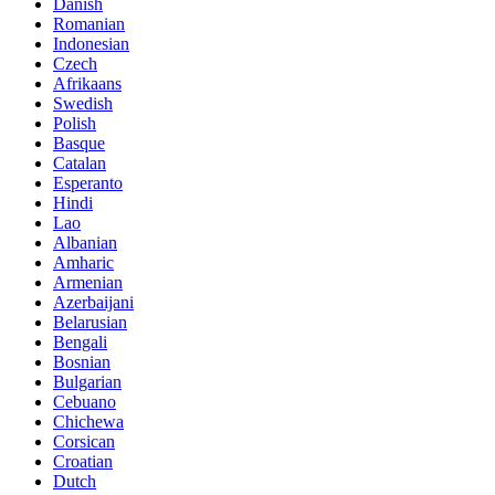
Danish
Romanian
Indonesian
Czech
Afrikaans
Swedish
Polish
Basque
Catalan
Esperanto
Hindi
Lao
Albanian
Amharic
Armenian
Azerbaijani
Belarusian
Bengali
Bosnian
Bulgarian
Cebuano
Chichewa
Corsican
Croatian
Dutch