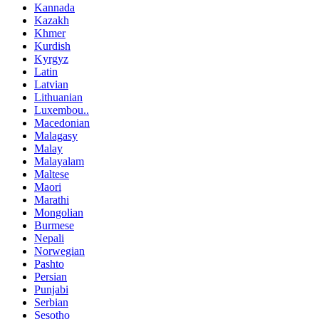
Kannada
Kazakh
Khmer
Kurdish
Kyrgyz
Latin
Latvian
Lithuanian
Luxembou..
Macedonian
Malagasy
Malay
Malayalam
Maltese
Maori
Marathi
Mongolian
Burmese
Nepali
Norwegian
Pashto
Persian
Punjabi
Serbian
Sesotho