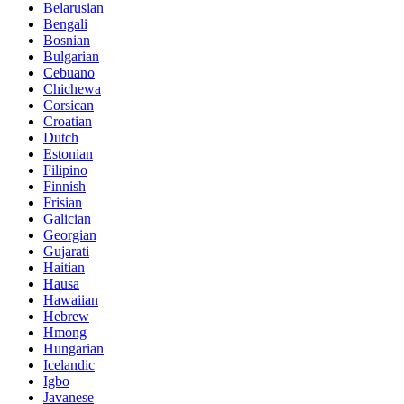
Belarusian
Bengali
Bosnian
Bulgarian
Cebuano
Chichewa
Corsican
Croatian
Dutch
Estonian
Filipino
Finnish
Frisian
Galician
Georgian
Gujarati
Haitian
Hausa
Hawaiian
Hebrew
Hmong
Hungarian
Icelandic
Igbo
Javanese