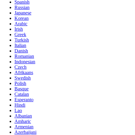
Spanish
Russian
Japanese
Korean
Arabic
Irish
Greek
Turkish
Italian
Danish
Romanian
Indonesian
Czech
Afrikaans
Swedish
Polish
Basque
Catalan
Esperanto
Hindi
Lao
Albanian
Amharic
Armenian
Azerbaijani